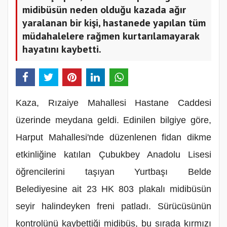
midibüsün neden olduğu kazada ağır
yaralanan bir kişi, hastanede yapılan tüm
müdahalelere rağmen kurtarılamayarak
hayatını kaybetti.
Kaza, Rızaiye Mahallesi Hastane Caddesi
üzerinde meydana geldi. Edinilen bilgiye göre,
Harput Mahallesi'nde düzenlenen fidan dikme
etkinliğine katılan Çubukbey Anadolu Lisesi
öğrencilerini taşıyan Yurtbaşı Belde
Belediyesine ait 23 HK 803 plakalı midibüsün
seyir halindeyken freni patladı. Sürücüsünün
kontrolünü kaybettiği midibüs, bu sırada kırmızı