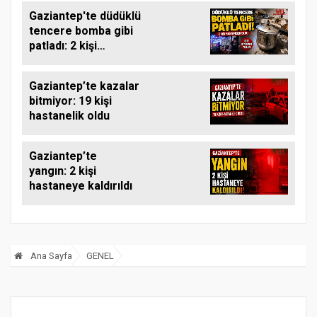
Gaziantep'te düdüklü
tencere bomba gibi
patladı: 2 kişi
hastanelik oldu
Gaziantep’te kazalar
bitmiyor: 19 kişi
hastanelik oldu
Gaziantep’te
yangın: 2 kişi
hastaneye kaldırıldı
Ana Sayfa
GENEL