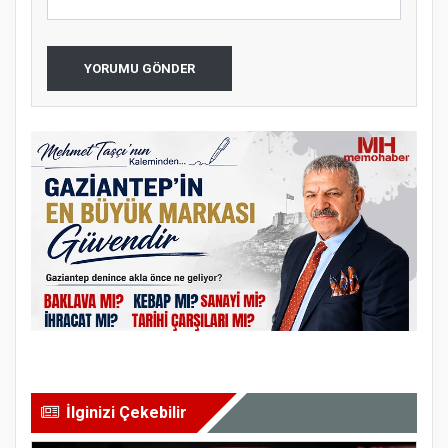
YORUMU GÖNDER
İlginizi Çekebilir