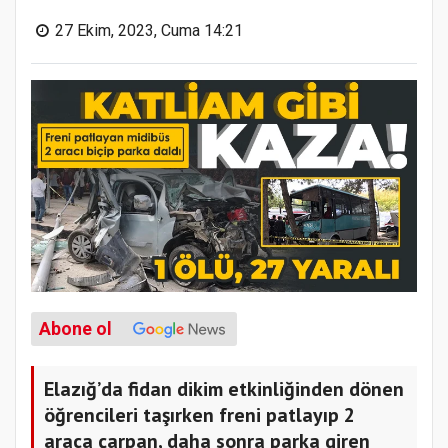
27 Ekim, 2023, Cuma 14:21
Abone ol
Elazığ’da fidan dikim etkinliğinden dönen
öğrencileri taşırken freni patlayıp 2
araca çarpan, daha sonra parka giren