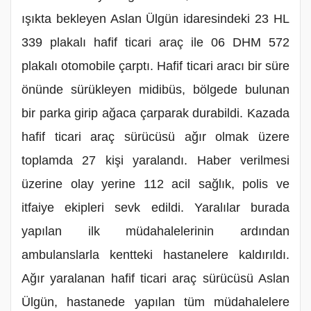
ışıkta bekleyen Aslan Ülgün idaresindeki 23 HL
339 plakalı hafif ticari araç ile 06 DHM 572
plakalı otomobile çarptı. Hafif ticari aracı bir süre
önünde sürükleyen midibüs, bölgede bulunan
bir parka girip ağaca çarparak durabildi. Kazada
hafif ticari araç sürücüsü ağır olmak üzere
toplamda 27 kişi yaralandı. Haber verilmesi
üzerine olay yerine 112 acil sağlık, polis ve
itfaiye ekipleri sevk edildi. Yaralılar burada
yapılan ilk müdahalelerinin ardından
ambulanslarla kentteki hastanelere kaldırıldı.
Ağır yaralanan hafif ticari araç sürücüsü Aslan
Ülgün, hastanede yapılan tüm müdahalelere