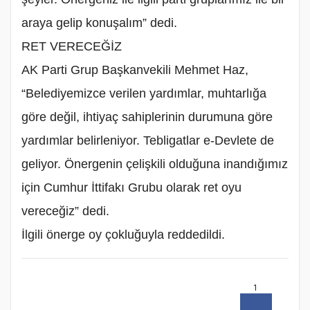
araya gelip konuşalım” dedi.
‎RET VERECEĞİZ
‎AK Parti Grup Başkanvekili Mehmet Haz,
“Belediyemizce verilen yardımlar, muhtarlığa
göre değil, ihtiyaç sahiplerinin durumuna göre
yardımlar belirleniyor. Tebligatlar e-Devlete de
geliyor. Önergenin çelişkili olduğuna inandığımız
için Cumhur İttifakı Grubu olarak ret oyu
vereceğiz” dedi.
‎İlgili önerge oy çokluğuyla reddedildi. ‎
1