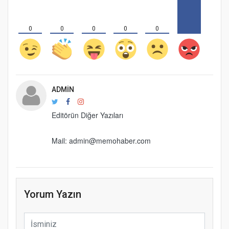
0
0
0
0
0
ADMIN
Editörün Diğer Yazıları
Mail: admin@memohaber.com
Yorum Yazın