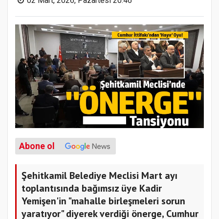
02 Mart, 2026, Pazartesi 20:46
Abone ol
‎Şehitkamil Belediye Meclisi Mart ayı
toplantısında bağımsız üye Kadir
Yemişen'in "mahalle birleşmeleri sorun
yaratıyor" diyerek verdiği önerge, Cumhur