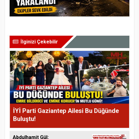
İlginizi Çekebilir
İYİ Parti Gaziantep Ailesi Bu Düğünde
Buluştu!
Abdulhamit Gül: