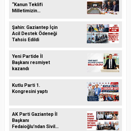
“Kanun Teklifi
Milletimizin
Teklifidir”
Şahin: Gaziantep İçin
Acil Destek Ödeneği
Tahsis Edildi
Yeni Partide İl
Başkanı resmiyet
kazandı
Kutlu Parti 1.
Kongresini yaptı
AK Parti Gaziantep İl
Başkanı
Fedaioğlu’ndan Sivil