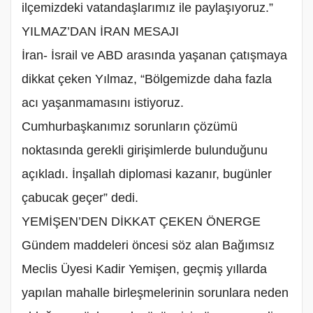
ilçemizdeki vatandaşlarımız ile paylaşıyoruz.”
‎YILMAZ’DAN İRAN MESAJI
‎İran- İsrail ve ABD arasında yaşanan çatışmaya
dikkat çeken Yılmaz, “Bölgemizde daha fazla
acı yaşanmamasını istiyoruz.
Cumhurbaşkanımız sorunların çözümü
noktasında gerekli girişimlerde bulunduğunu
açıkladı. İnşallah diplomasi kazanır, bugünler
çabucak geçer” dedi.
‎YEMİŞEN’DEN DİKKAT ÇEKEN ÖNERGE
‎Gündem maddeleri öncesi söz alan Bağımsız
Meclis Üyesi Kadir Yemişen, geçmiş yıllarda
yapılan mahalle birleşmelerinin sorunlara neden