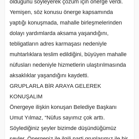
olduğunu söyleyerek çözüm için önerge verdi.
Yemişen, söz konusu önerge kapsamında
yaptığı konuşmada, mahalle birleşmelerinden
dolayı yardımlarda aksama yaşandığını,
tebligatların adres karmaşası nedeniyle
muhtarlıklara teslim edildiğini, büyüyen mahalle
nüfusları nedeniyle hizmetlerin ulaştırılmasında
aksaklıklar yaşandığını kaydetti.
‎GRUPLARLA BİR ARAYA GELEREK
KONUŞALIM
‎Önergeye ilişkin konuşan Belediye Başkanı
Umut Yılmaz, “Nüfus sayımız çok arttı.
Söylediğiniz şeyler bizimde düşündüğümüz
şeyler. Önergeniz ile ilgili parti gruplarımız ile bir