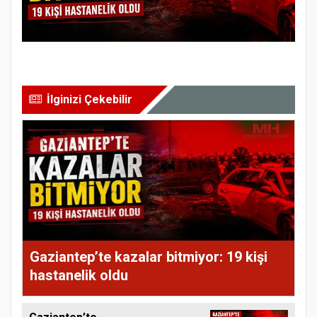
İlginizi Çekebilir
Gaziantep’te kazalar bitmiyor: 19 kişi
hastanelik oldu