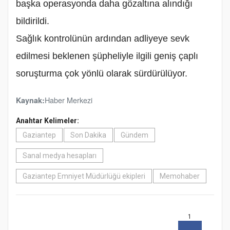
başka operasyonda daha gözaltına alındığı
bildirildi.
Sağlık kontrolünün ardından adliyeye sevk
edilmesi beklenen şüpheliyle ilgili geniş çaplı
soruşturma çok yönlü olarak sürdürülüyor.
Haber Merkezi
Kaynak:
Anahtar Kelimeler:
Gaziantep
Son Dakika
Gündem
Sanal medya hesapları
Gaziantep Emniyet Müdürlüğü ekipleri
Memohaber
1