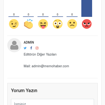
0
0
0
0
0
ADMIN
Editörün Diğer Yazıları
Mail: admin@memohaber.com
Yorum Yazın