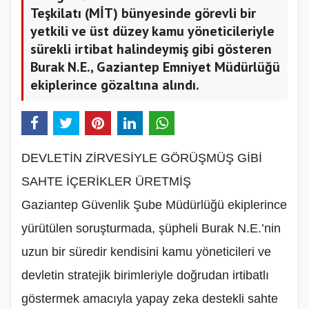
Teşkilatı (MİT) bünyesinde görevli bir
yetkili ve üst düzey kamu yöneticileriyle
sürekli irtibat halindeymiş gibi gösteren
Burak N.E., Gaziantep Emniyet Müdürlüğü
ekiplerince gözaltına alındı.
DEVLETİN ZİRVESİYLE GÖRÜŞMÜŞ GİBİ
SAHTE İÇERİKLER ÜRETMİŞ
Gaziantep Güvenlik Şube Müdürlüğü ekiplerince
yürütülen soruşturmada, şüpheli Burak N.E.’nin
uzun bir süredir kendisini kamu yöneticileri ve
devletin stratejik birimleriyle doğrudan irtibatlı
göstermek amacıyla yapay zeka destekli sahte